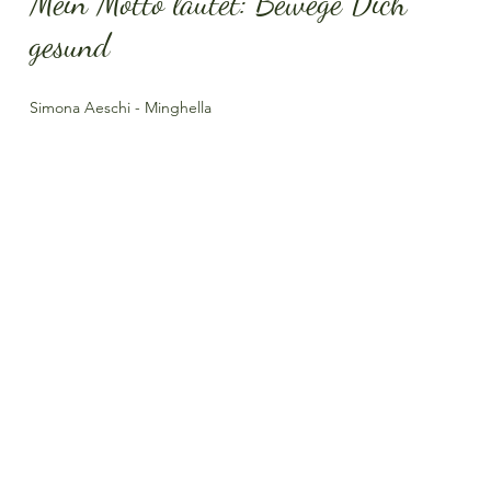
Mein Motto lautet: Bewege Dich
gesund
Simona Aeschi - Minghella