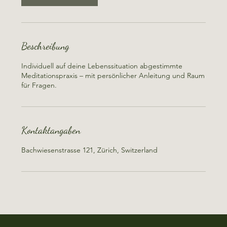
Beschreibung
Individuell auf deine Lebenssituation abgestimmte
Meditationspraxis – mit persönlicher Anleitung und Raum
für Fragen.
Kontaktangaben
Bachwiesenstrasse 121, Zürich, Switzerland